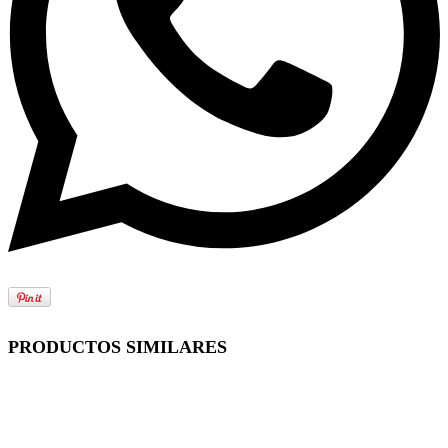
PRODUCTOS SIMILARES