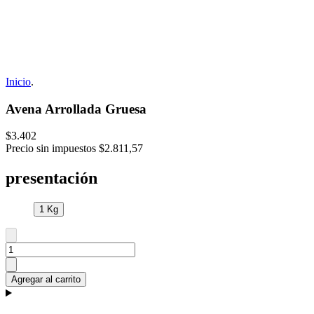
Inicio
.
Avena Arrollada Gruesa
$3.402
Precio sin impuestos
$2.811,57
presentación
1 Kg
Agregar al carrito