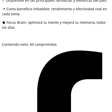
✅ Disponible en las principales farmacias y dietéticas del país
📌 Costo-beneficio imbatible: rendimiento y efectividad real en
cada toma.
🧠 Focus Brain: optimizá tu mente y mejorá tu memoria, todos
los días.
Contenido neto: 60 comprimidos