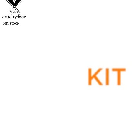
Sin stock