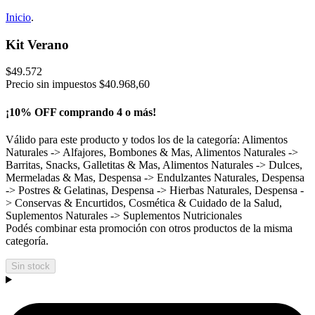
Inicio
.
Kit Verano
$49.572
Precio sin impuestos
$40.968,60
¡10% OFF comprando 4 o más!
Válido para este producto y todos los de la categoría: Alimentos
Naturales -> Alfajores, Bombones & Mas, Alimentos Naturales ->
Barritas, Snacks, Galletitas & Mas, Alimentos Naturales -> Dulces,
Mermeladas & Mas, Despensa -> Endulzantes Naturales, Despensa
-> Postres & Gelatinas, Despensa -> Hierbas Naturales, Despensa -
> Conservas & Encurtidos, Cosmética & Cuidado de la Salud,
Suplementos Naturales -> Suplementos Nutricionales
Podés combinar esta promoción con otros productos de la misma
categoría.
Sin stock