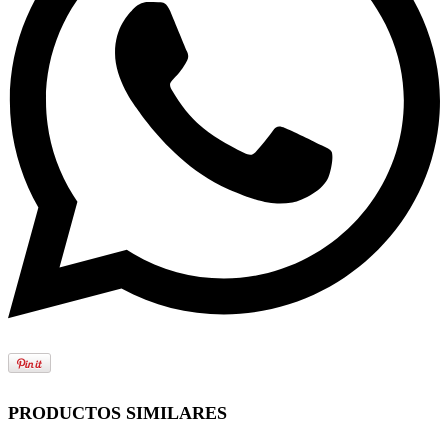
PRODUCTOS SIMILARES